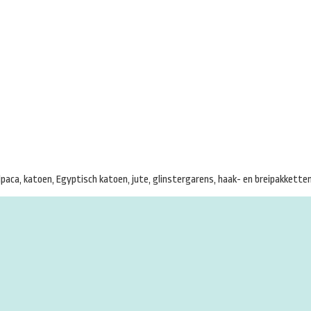
paca, katoen, Egyptisch katoen, jute, glinstergarens, haak- en breipakketten