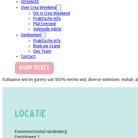
Uitgelicht
Over Crea Weekend
Dit is Crea Weekend
Praktische info
Plattegrond
Volgende editie
Deelnemen
Praktische info
Boek uw stand
Ons Team
Contact
Koop Ticket
Italiaanse wol en garens van 100% merino wol, diverse wolmixen, mohair, al
Locatie
Evenementenhal Hardenberg
Energieweg 2