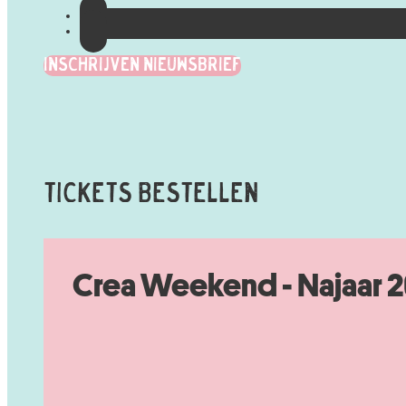
Inschrijven Nieuwsbrief
Tickets Bestellen