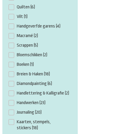
Quilten
(6)
Vilt
(1)
Handgeverfde garens
(4)
Macramé
(2)
Scrappen
(5)
Bloemschikken
(2)
Boeken
(1)
Breien & Haken
(18)
Diamondpainting
(6)
Handlettering & Kalligrafie
(2)
Handwerken
(23)
Journaling
(20)
Kaarten, stempels,
stickers
(18)