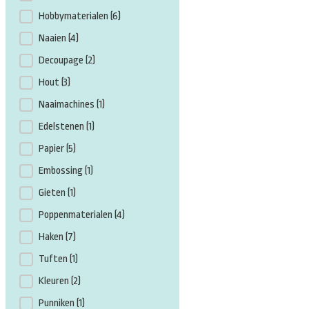
Hobbymaterialen
(6)
Naaien
(4)
Decoupage
(2)
Hout
(3)
Naaimachines
(1)
Edelstenen
(1)
Papier
(5)
Embossing
(1)
Gieten
(1)
Poppenmaterialen
(4)
Haken
(7)
Tuften
(1)
Kleuren
(2)
Punniken
(1)