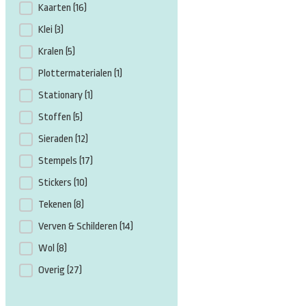
Kaarten
(16)
Klei
(3)
Kralen
(5)
Plottermaterialen
(1)
Stationary
(1)
Stoffen
(5)
Sieraden
(12)
Stempels
(17)
Stickers
(10)
Tekenen
(8)
Verven & Schilderen
(14)
Wol
(8)
Overig
(27)