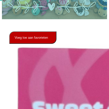
Ons Team
Contact
Voeg toe aan favorieten