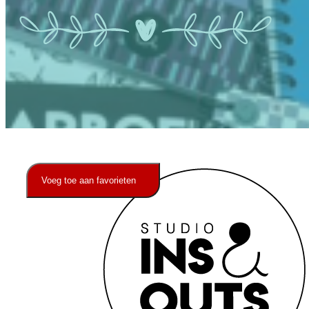
Voeg toe aan favorieten