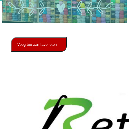
Ons Team
Contact
Voeg toe aan favorieten