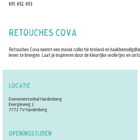
691, 692, 693
Retouches Cova
Retouches Cova neemt een mooie collectie breiwol en haakbenodigdhede
leven te brengen. Laat je inspireren door de kleurrijke wolletjes en o
Locatie
Evenementenhal Hardenberg
Energieweg 2
7772 TV Hardenberg
Openingstijden