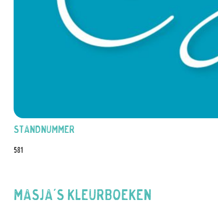
Standnummer
581
Masja's Kleurboeken