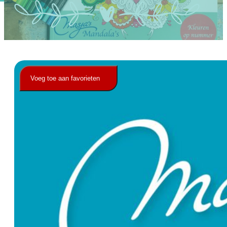
Ons Team
Contact
Voeg toe aan favorieten