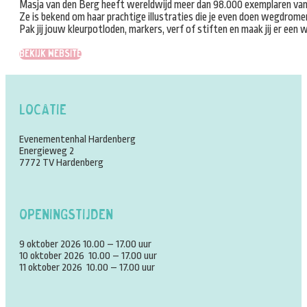
Masja van den Berg heeft wereldwijd meer dan 98.000 exemplaren van 
Ze is bekend om haar prachtige illustraties die je even doen wegdrom
Pak jij jouw kleurpotloden, markers, verf of stiften en maak jij er een
Bekijk website
Locatie
Evenementenhal Hardenberg
Energieweg 2
7772 TV Hardenberg
Openingstijden
9 oktober 2026 10.00 – 17.00 uur
10 oktober 2026 10.00 – 17.00 uur
11 oktober 2026 10.00 – 17.00 uur