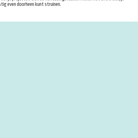
tig even doorheen kunt struinen.