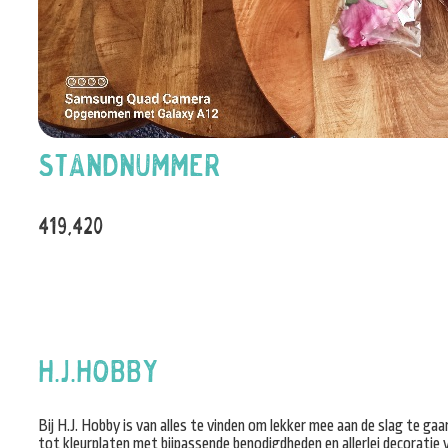
Standnummer
419,420
H.J.HOBBY
Bij H.J. Hobby is van alles te vinden om lekker mee aan de slag te 
tot kleurplaten met bijpassende benodigdheden en allerlei decoratie v