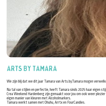
Arts by Tamara
We zijn blij dat we dit jaar Tamara van Arts.by.Tamara mogen verwelko
Na tal van stijlen en perfectie, heeft Tamara sinds 2025 haar eigen s
Crea Weekend Hardenberg zijn gemaakt voor jou om ook weer plezier in
eigen manier van kleuren met Alcoholmarkers.
Tamara werkt samen met Ohuhu, Arrtx en FourCandies.