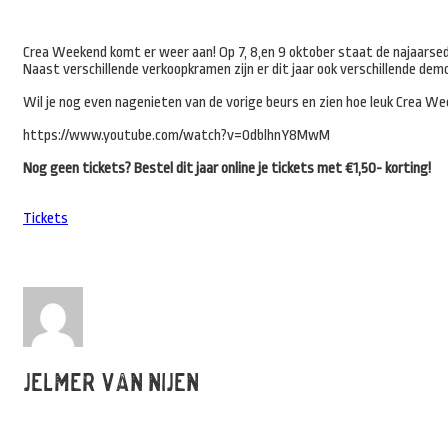
Crea Weekend komt er weer aan! Op 7, 8,en 9 oktober staat de najaarsed
Naast verschillende verkoopkramen zijn er dit jaar ook verschillende d
Wil je nog even nagenieten van de vorige beurs en zien hoe leuk Crea We
https://www.youtube.com/watch?v=0dblhnY8MwM
Nog geen tickets? Bestel dit jaar online je tickets met €1,50- korting!
Tickets
Jelmer van Nijen