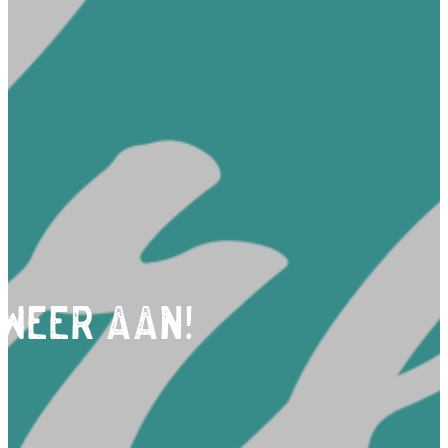
weer aan!