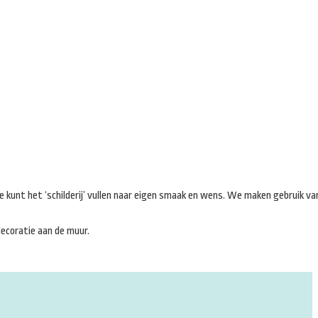
e kunt het ‘schilderij’ vullen naar eigen smaak en wens. We maken gebruik va
ecoratie aan de muur.