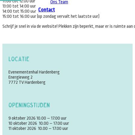
11:00 tot 12:00 uur
Ons Team
13:00 tot 14:00 uur
Contact
14:00 tot 15:00 uur
15:00 tot 16:00 uur (op zondag vervalt het laatste uur)
Schrijf je snel in via de website! Plekken zijn beperkt, maar er is ruimte aa
Locatie
Evenementenhal Hardenberg
Energieweg 2
7772 TV Hardenberg
Openingstijden
9 oktober 2026 10.00 – 17.00 uur
10 oktober 2026 10.00 – 17.00 uur
11 oktober 2026 10.00 – 17.00 uur