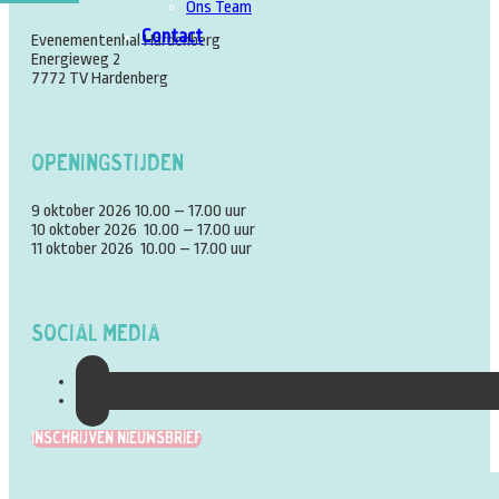
Ons Team
Contact
Evenementenhal Hardenberg
Energieweg 2
7772 TV Hardenberg
Openingstijden
9 oktober 2026 10.00 – 17.00 uur
10 oktober 2026 10.00 – 17.00 uur
11 oktober 2026 10.00 – 17.00 uur
Social Media
Inschrijven Nieuwsbrief