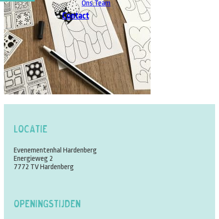
Ons Team
Contact
Locatie
Evenementenhal Hardenberg
Energieweg 2
7772 TV Hardenberg
Openingstijden