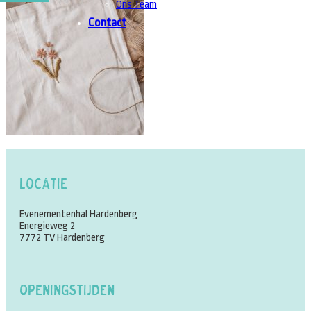
Ons Team
Contact
Locatie
Evenementenhal Hardenberg
Energieweg 2
7772 TV Hardenberg
Openingstijden